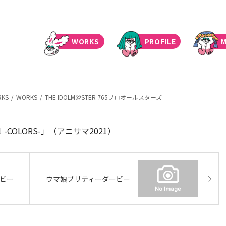
WORKS
PROFILE
M
RKS
WORKS
THE IDOLM＠STER 765プロオールスターズ
21 -COLORS-」（アニサマ2021）
ビー
ウマ娘プリティーダービー