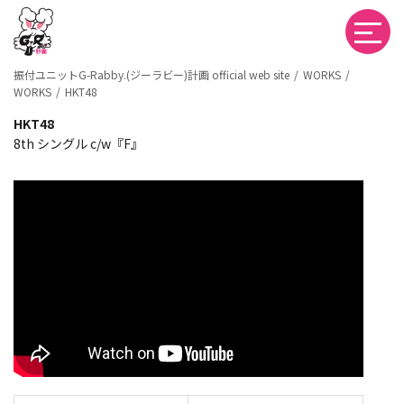
振付ユニットG-Rabby.(ジーラビー)計画 official web site
WORKS
WORKS
HKT48
HKT48
8th シングル c/w『F』