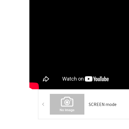
SCREEN mode