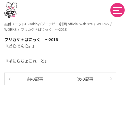
振付ユニットG-Rabby.(ジーラビー)計画 official web site
WORKS
WORKS
フリカケ≠ぱにっく 〜2018
フリカケ≠ぱにっく 〜2018
『以心でん心。』
『ばにらちょこれーと』