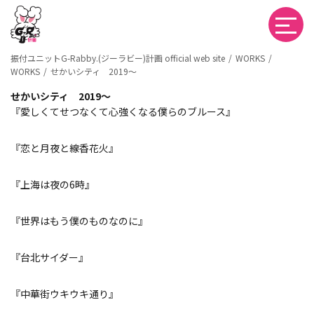
振付ユニットG-Rabby.(ジーラビー)計画 official web site
WORKS
WORKS
せかいシティ 2019〜
せかいシティ 2019〜
『愛しくてせつなくて心強くなる僕らのブルース』
『恋と月夜と線香花火』
『上海は夜の6時』
『世界はもう僕のものなのに』
『台北サイダー』
『中華街ウキウキ通り』