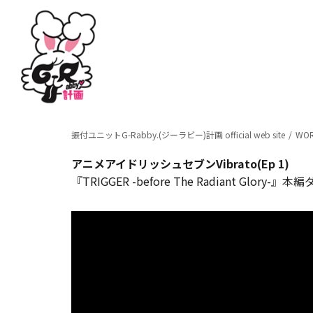
振付ユニットG-Rabby.(ジーラビー)計画 official web site
WO
アニメアイドリッシュセブンVibrato(Ep 1)
『TRIGGER -before The Radiant Glory-