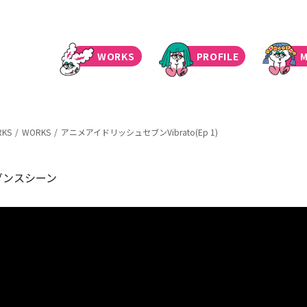
WORKS
PROFILE
M
RKS
WORKS
アニメアイドリッシュセブンVibrato(Ep 1)
』本編ダンスシーン