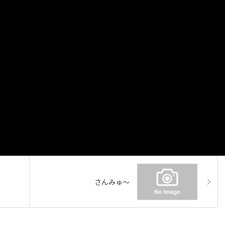
さんみゅ～